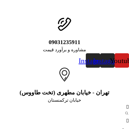
09031235911
مشاوره و برآورد قیمت
Instagram
Instagram
Youtu
تهران - خیابان مطهری (تخت طاووس)
خیابان ترکمنستان