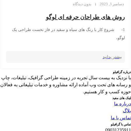
دسامبر 3, 2023
بدون دیدگاه
روش های طراحان حرفه ای لوگو
1- شروع کار با رنگ های سیاه و سفید در فاز نخست طراحی یک
لوگو،
بیشتر بدانید
درباره گرافیلو
با نزدیک به بیست سال تجربه در زمینه طراحی گرافیک، تبلیغات، چاپ
و رسانه های تحت وب آماده ارائه مشاوره و خدمات تبلیغاتی به فعالان
حوزه کسب و کار هستیم.
لینک های مفید
درباره ما
بلاگ
تماس با ما
تماس با گرافیلو
09031235911