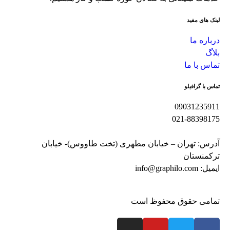
لینک های مفید
درباره ما
بلاگ
تماس با ما
تماس با گرافیلو
09031235911
021-88398175
آدرس: تهران – خیابان مطهری (تخت طاووس)- خیابان
ترکمنستان
ایمیل: info@graphilo.com
تمامی حقوق محفوظ است