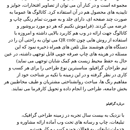
مجموعه است و در کنار آن می توان از تصاویر افتخارات، جوایز و
تاییدیه های محصول هم در آن استفاده کرد. کاتالوگ ها عموما به
صورت چند صفحه ای، دارای جلد و به صورت تمام رنگی چاپ و
عرضه می گردند. (فراموش نکنیم که هر دو مورد بروشور و
کاتالوگ جهت ارائه در وب هم کاربرد بالایی داشته و امروزه با
استفاده از روش هایی چون QR code می توان به راحتی آن را در
دستگاه های هوشمند مثل تلفن های همراه ذخیره نمود که این
مسئله در هزینه های چاپ صرفه جویی قابل توجهی داشته، در عین
حال به حفظ محیط زیست هم کمک شایان توجهی می نماید)
تیم طراحان گرافیلو، مناسبترین نوع طراحی را برای هر کسب و
کاری در نظر گرفته و در این زمینه با تکیه بر شناخت خود از
مفاهیم رنگ ها، مباحث روانشناختی مشتریان و طیف مخاطبین هر
بخش جامعه، طراحی را انجام داده و تحویل کارفرما می نمایند.
درباره گرافیلو
با نزدیک به بیست سال تجربه در زمینه طراحی گرافیک،
تبلیغات، چاپ و رسانه های تحت وب آماده ارائه مشاوره و
خدمات تبلیغاتی به فعالان حوزه کسب و کار هستیم.